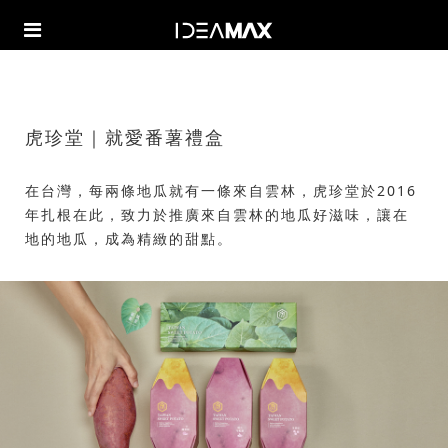
虎珍堂｜就愛番薯禮盒
在台灣，每兩條地瓜就有一條來自雲林，虎珍堂於2016
年扎根在此，致力於推廣來自雲林的地瓜好滋味，讓在
地的地瓜，成為精緻的甜點。