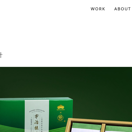
WORK
ABOUT
計