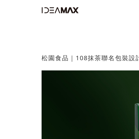
松園食品｜108抹茶聯名包裝設