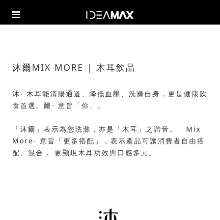
沐爾MIX MORE | 木耳飲品
沐- 木耳能清腸通道、降低血壓、洗滌自身，更是健康飲
食首選。爾- 意旨「你」。
「沐爾」表示為您洗滌，亦是「木耳」之諧音。 Mix
More- 意旨「更多搭配」，表示產品可讓消費者自由搭
配、混合， 更顯現木耳功效與口感多元。